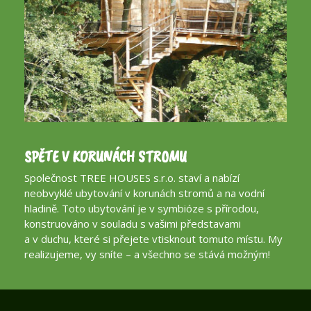
SPĚTE V KORUNÁCH STROMU
Společnost TREE HOUSES s.r.o. staví a nabízí
neobvyklé ubytování v korunách stromů a na vodní
hladině. Toto ubytování je v symbióze s přírodou,
konstruováno v souladu s vašimi představami
a v duchu, které si přejete vtisknout tomuto místu. My
realizujeme, vy sníte – a všechno se stává možným!