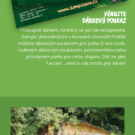
VĚNUJTE
DÁRKOVÝ POUKAZ
Překvapte dárkem, na který se jen tak nezapomíná.
Darujte dobrodružství v korunách stromů!!! Potěšit
můžete dárkovým poukazem pro jednu či více osob,
rodinným dárkovým poukazem, permanentkou nebo
pronájmem parku pro celou skupinu. Cítit se jako
Tarzan?.....není to tak trochu jiný dárek?