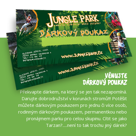
VĚNUJTE
DÁRKOVÝ POUKAZ
Překvapte dárkem, na který se jen tak nezapomíná.
Darujte dobrodružství v korunách stromů!!! Potěšit
můžete dárkovým poukazem pro jednu či více osob,
rodinným dárkovým poukazem, permanentkou nebo
pronájmem parku pro celou skupinu. Cítit se jako
Tarzan?.....není to tak trochu jiný dárek?