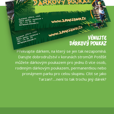
VĚNUJTE
DÁRKOVÝ POUKAZ
Překvapte dárkem, na který se jen tak nezapomíná.
Darujte dobrodružství v korunách stromů!!! Potěšit
můžete dárkovým poukazem pro jednu či více osob,
rodinným dárkovým poukazem, permanentkou nebo
pronájmem parku pro celou skupinu. Cítit se jako
Tarzan?.....není to tak trochu jiný dárek?