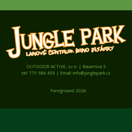
OUTDOOR ACTIVE, s.r.o. | Bauerova 5
tel: 775 586 453 | Email: info@junglepark.cz
Foreground 2026