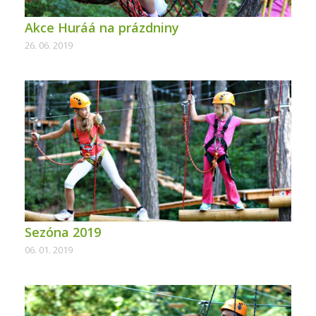
Akce Huráá na prázdniny
26. 06. 2019
Sezóna 2019
06. 01. 2019