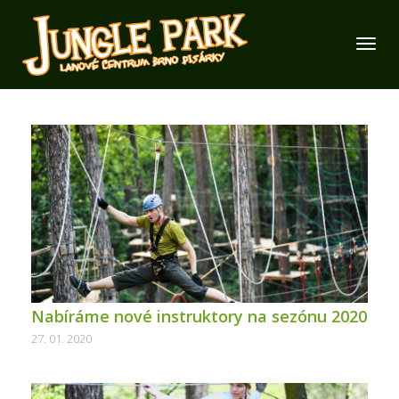
Nabíráme nové instruktory na sezónu 2020
27. 01. 2020