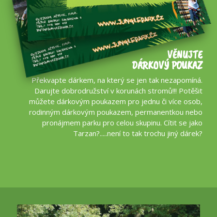
VĚNUJTE
DÁRKOVÝ POUKAZ
Překvapte dárkem, na který se jen tak nezapomíná.
Darujte dobrodružství v korunách stromů!!! Potěšit
můžete dárkovým poukazem pro jednu či více osob,
rodinným dárkovým poukazem, permanentkou nebo
pronájmem parku pro celou skupinu. Cítit se jako
Tarzan?.....není to tak trochu jiný dárek?