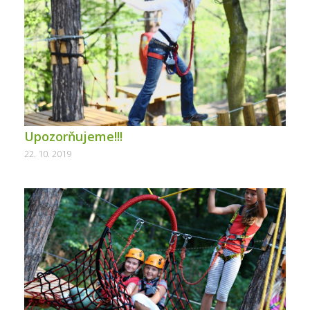
Upozorňujeme!!!
22. 10. 2019