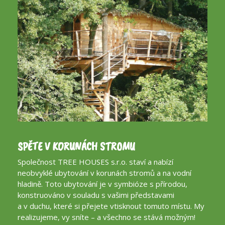
SPĚTE V KORUNÁCH STROMU
Společnost TREE HOUSES s.r.o. staví a nabízí
neobvyklé ubytování v korunách stromů a na vodní
hladině. Toto ubytování je v symbióze s přírodou,
konstruováno v souladu s vašimi představami
a v duchu, které si přejete vtisknout tomuto místu. My
realizujeme, vy sníte – a všechno se stává možným!