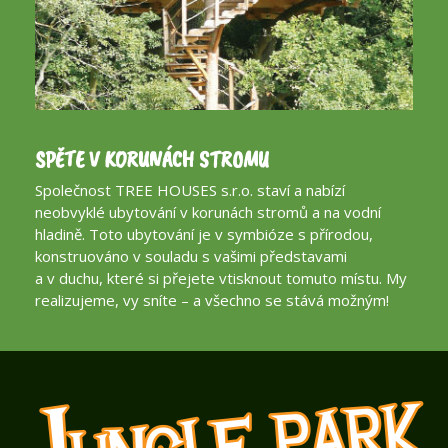
SPĚTE V KORUNÁCH STROMU
Společnost TREE HOUSES s.r.o. staví a nabízí
neobvyklé ubytování v korunách stromů a na vodní
hladině. Toto ubytování je v symbióze s přírodou,
konstruováno v souladu s vašimi představami
a v duchu, které si přejete vtisknout tomuto místu. My
realizujeme, vy sníte – a všechno se stává možným!