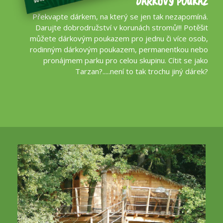
DÁRKOVÝ POUKAZ
Překvapte dárkem, na který se jen tak nezapomíná.
Darujte dobrodružství v korunách stromů!!! Potěšit
můžete dárkovým poukazem pro jednu či více osob,
rodinným dárkovým poukazem, permanentkou nebo
pronájmem parku pro celou skupinu. Cítit se jako
Tarzan?.....není to tak trochu jiný dárek?