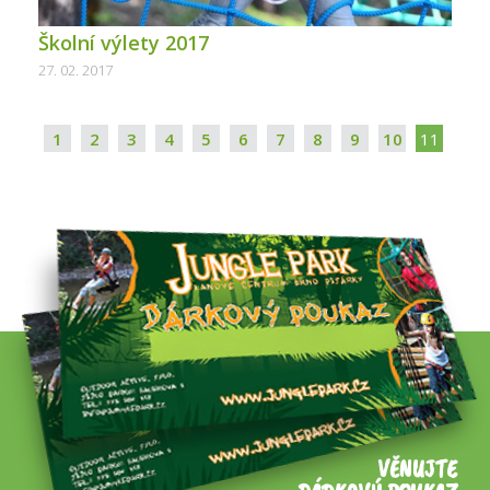
Školní výlety 2017
27. 02. 2017
1
2
3
4
5
6
7
8
9
10
11
VĚNUJTE