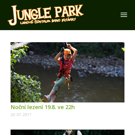
Noční lezení 19.8. ve 22h
20. 07. 2017