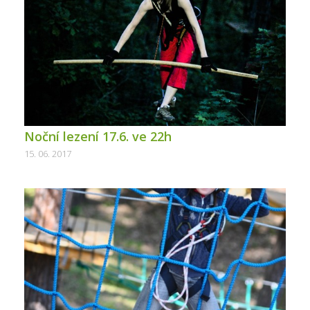
Noční lezení 17.6. ve 22h
15. 06. 2017